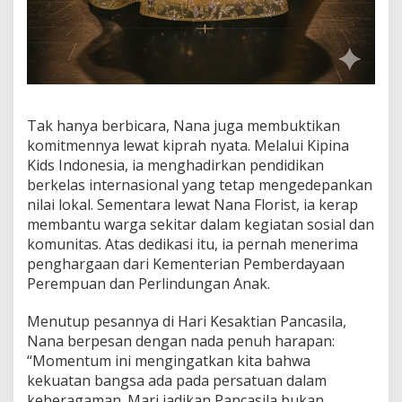
Tak hanya berbicara, Nana juga membuktikan
komitmennya lewat kiprah nyata. Melalui Kipina
Kids Indonesia, ia menghadirkan pendidikan
berkelas internasional yang tetap mengedepankan
nilai lokal. Sementara lewat Nana Florist, ia kerap
membantu warga sekitar dalam kegiatan sosial dan
komunitas. Atas dedikasi itu, ia pernah menerima
penghargaan dari Kementerian Pemberdayaan
Perempuan dan Perlindungan Anak.
Menutup pesannya di Hari Kesaktian Pancasila,
Nana berpesan dengan nada penuh harapan:
“Momentum ini mengingatkan kita bahwa
kekuatan bangsa ada pada persatuan dalam
keberagaman. Mari jadikan Pancasila bukan