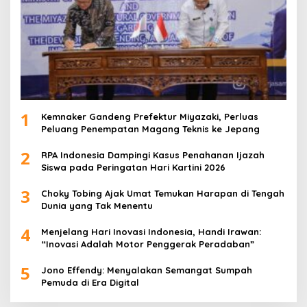
1
Kemnaker Gandeng Prefektur Miyazaki, Perluas
Peluang Penempatan Magang Teknis ke Jepang
2
RPA Indonesia Dampingi Kasus Penahanan Ijazah
Siswa pada Peringatan Hari Kartini 2026
3
Choky Tobing Ajak Umat Temukan Harapan di Tengah
Dunia yang Tak Menentu
4
Menjelang Hari Inovasi Indonesia, Handi Irawan:
“Inovasi Adalah Motor Penggerak Peradaban”
5
Jono Effendy: Menyalakan Semangat Sumpah
Pemuda di Era Digital