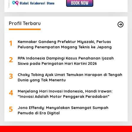
Profil Terbaru
1
Kemnaker Gandeng Prefektur Miyazaki, Perluas
Peluang Penempatan Magang Teknis ke Jepang
2
RPA Indonesia Dampingi Kasus Penahanan Ijazah
Siswa pada Peringatan Hari Kartini 2026
3
Choky Tobing Ajak Umat Temukan Harapan di Tengah
Dunia yang Tak Menentu
4
Menjelang Hari Inovasi Indonesia, Handi Irawan:
“Inovasi Adalah Motor Penggerak Peradaban”
5
Jono Effendy: Menyalakan Semangat Sumpah
Pemuda di Era Digital