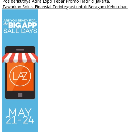
Pos berikutnya
Adira Expo Tebar Promo Hadir di Jakarta,
Tawarkan Solusi Finansial Terintegrasi untuk Beragam Kebutuhan