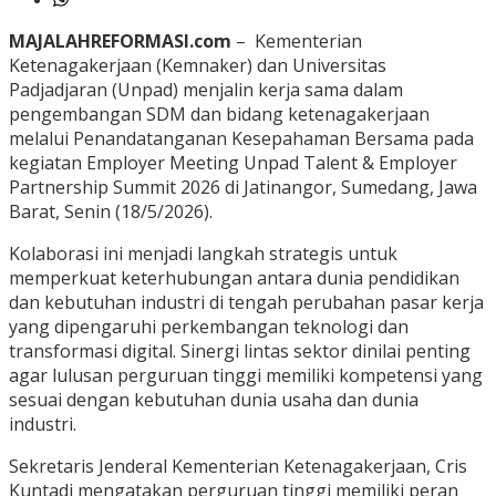
MAJALAHREFORMASI.com
– Kementerian
Ketenagakerjaan (Kemnaker) dan Universitas
Padjadjaran (Unpad) menjalin kerja sama dalam
pengembangan SDM dan bidang ketenagakerjaan
melalui Penandatanganan Kesepahaman Bersama pada
kegiatan Employer Meeting Unpad Talent & Employer
Partnership Summit 2026 di Jatinangor, Sumedang, Jawa
Barat, Senin (18/5/2026).
Kolaborasi ini menjadi langkah strategis untuk
memperkuat keterhubungan antara dunia pendidikan
dan kebutuhan industri di tengah perubahan pasar kerja
yang dipengaruhi perkembangan teknologi dan
transformasi digital. Sinergi lintas sektor dinilai penting
agar lulusan perguruan tinggi memiliki kompetensi yang
sesuai dengan kebutuhan dunia usaha dan dunia
industri.
Sekretaris Jenderal Kementerian Ketenagakerjaan, Cris
Kuntadi mengatakan perguruan tinggi memiliki peran