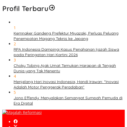
Profil Terbaru
1
Kemnaker Gandeng Prefektur Miyazaki, Perluas Peluang
Penempatan Magang Teknis ke Jepang
2
RPA Indonesia Dampingi Kasus Penahanan Ijazah Siswa
pada Peringatan Hari Kartini 2026
3
Choky Tobing Ajak Umat Temukan Harapan di Tengah
Dunia yang Tak Menentu
4
Menjelang Hari Inovasi Indonesia, Handi Irawan: “Inovasi
Adalah Motor Penggerak Peradaban”
5
Jono Effendy: Menyalakan Semangat Sumpah Pemuda di
Era Digital