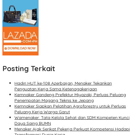
Posting Terkait
Hadiri HUT ke-108 Azerbaijan, Menaker Tekankan
Penguatan Kerja Sama Ketenagakerjaan
Kemnaker Gandeng Prefektur Miyazaki, Perluas Peluang
Penempatan Magang Teknis ke Jepang
Kemnaker Siapkan Pelatihan Agroforestry untuk Perluas
Peluang Kerja Warga Garut
Wamenaker: Tata Kelola Sehat dan SDM Kompeten Kunci
Daya Saing BUMN
Menaker Ajak Serikat Pekerja Perkuat Kompetensi Hadapi
Transformasi Dunia Kerja