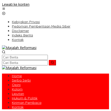
Lewati ke konten
Kebijakan Privasi
Pedoman Pemberitaan Media Siber
Disclaimer
Indeks Berita
Kontak
Home
Serba Serbi
Opini
Kolom
Liputan
Hukum & Politik
Kiriman Pembaca
Kontak