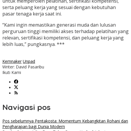
untuk memperoleh pelatihan, sertifikasi kompetensi,
serta peluang kerja yang sesuai dengan kebutuhan
pasar tenaga kerja saat ini.
“Kami ingin memastikan generasi muda dan lulusan
perguruan tinggi memiliki akses terhadap pelatihan yang
relevan, sertifikasi kompetensi, dan peluang kerja yang
lebih luas,” pungkasnya. ***
Kemnaker
Unpad
Writer: David Pasaribu
Ikuti Kami
Navigasi pos
Pos sebelumnya
Pentakosta: Momentum Kebangkitan Rohani dan
Pengharapan bagi Dunia Modern