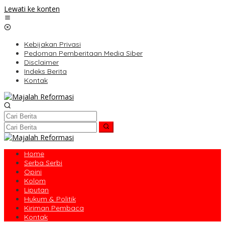
Lewati ke konten
Kebijakan Privasi
Pedoman Pemberitaan Media Siber
Disclaimer
Indeks Berita
Kontak
Home
Serba Serbi
Opini
Kolom
Liputan
Hukum & Politik
Kiriman Pembaca
Kontak