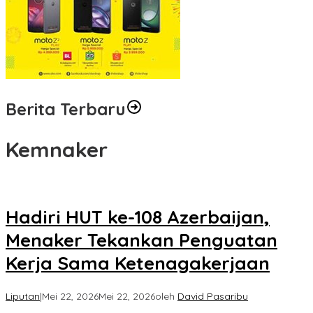
Berita Terbaru
Kemnaker
Hadiri HUT ke-108 Azerbaijan,
Menaker Tekankan Penguatan
Kerja Sama Ketenagakerjaan
Liputan
|
Mei 22, 2026
Mei 22, 2026
oleh
David Pasaribu