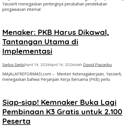
Yassierli menegaskan pentingnya perubahan pendekatan
pengawasan internal
Menaker: PKB Harus Dikawal,
Tantangan Utama di
Implementasi
Serba Serbi
|
April 14, 2026
April 14, 2026
oleh
David Pasaribu
MAJALAFREFORMASI.com – Menteri Ketenagakerjaan, Yassierli,
menegaskan bahwa Perjanjian Kerja Bersama (PKB) perlu
Siap-siap! Kemnaker Buka Lagi
Pembinaan K3 Gratis untuk 2.100
Peserta