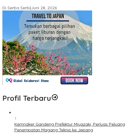
Marthen Napang Ditolak MA
Di Serba Serbi
|
Juni 28, 2026
Profil Terbaru
1
Kemnaker Gandeng Prefektur Miyazaki, Perluas Peluang
Penempatan Magang Teknis ke Jepang