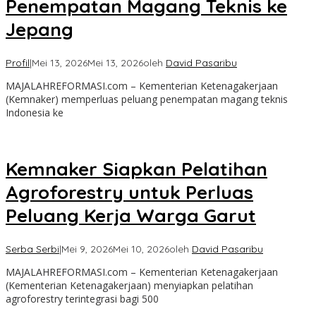
Penempatan Magang Teknis ke
Jepang
Profil
|
Mei 13, 2026
Mei 13, 2026
oleh
David Pasaribu
MAJALAHREFORMASI.com – Kementerian Ketenagakerjaan
(Kemnaker) memperluas peluang penempatan magang teknis
Indonesia ke
Kemnaker Siapkan Pelatihan
Agroforestry untuk Perluas
Peluang Kerja Warga Garut
Serba Serbi
|
Mei 9, 2026
Mei 10, 2026
oleh
David Pasaribu
MAJALAHREFORMASI.com – Kementerian Ketenagakerjaan
(Kementerian Ketenagakerjaan) menyiapkan pelatihan
agroforestry terintegrasi bagi 500