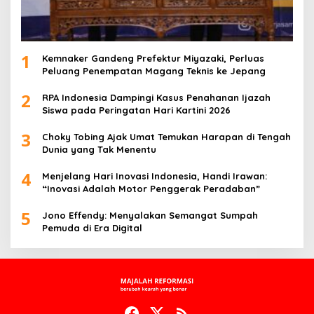
1
Kemnaker Gandeng Prefektur Miyazaki, Perluas
Peluang Penempatan Magang Teknis ke Jepang
2
RPA Indonesia Dampingi Kasus Penahanan Ijazah
Siswa pada Peringatan Hari Kartini 2026
3
Choky Tobing Ajak Umat Temukan Harapan di Tengah
Dunia yang Tak Menentu
4
Menjelang Hari Inovasi Indonesia, Handi Irawan:
“Inovasi Adalah Motor Penggerak Peradaban”
5
Jono Effendy: Menyalakan Semangat Sumpah
Pemuda di Era Digital