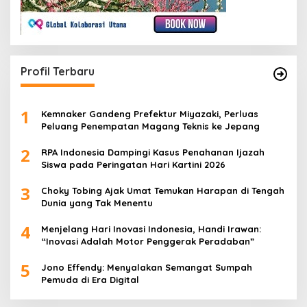
Profil Terbaru
1
Kemnaker Gandeng Prefektur Miyazaki, Perluas
Peluang Penempatan Magang Teknis ke Jepang
2
RPA Indonesia Dampingi Kasus Penahanan Ijazah
Siswa pada Peringatan Hari Kartini 2026
3
Choky Tobing Ajak Umat Temukan Harapan di Tengah
Dunia yang Tak Menentu
4
Menjelang Hari Inovasi Indonesia, Handi Irawan:
“Inovasi Adalah Motor Penggerak Peradaban”
5
Jono Effendy: Menyalakan Semangat Sumpah
Pemuda di Era Digital