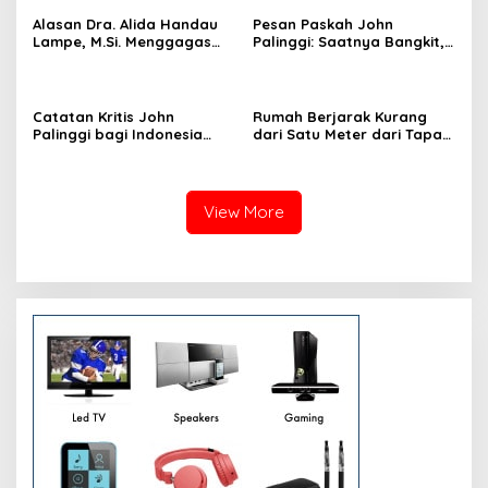
Alasan Dra. Alida Handau
Pesan Paskah John
Lampe, M.Si. Menggagas
Palinggi: Saatnya Bangkit,
dan Mendirikan Partai
Tinggalkan Sifat Lama dan
Integrasi Nusantara
Hidup Baru
(PINTU)
Catatan Kritis John
Rumah Berjarak Kurang
Palinggi bagi Indonesia
dari Satu Meter dari Tapak
dalam Menghadapi
SUTET, Keluarga Parhusip
Dinamika Global dan
Minta Kejelasan Ganti Rugi
Ancaman Resesi
View More