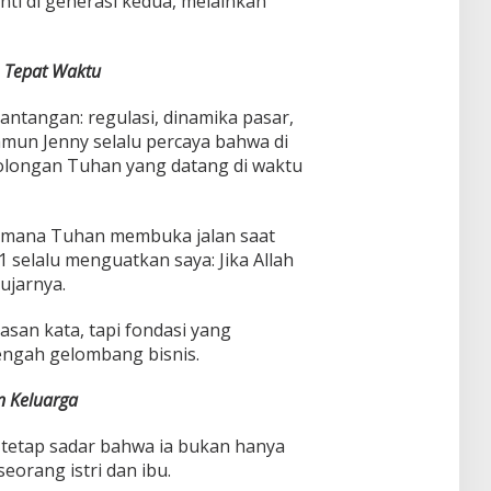
nti di generasi kedua, melainkan
n Tepat Waktu
ntangan: regulasi, dinamika pasar,
mun Jenny selalu percaya bahwa di
rtolongan Tuhan yang datang di waktu
aimana Tuhan membuka jalan saat
1 selalu menguatkan saya: Jika Allah
 ujarnya.
san kata, tapi fondasi yang
engah gelombang bisnis.
n Keluarga
 tetap sadar bahwa ia bukan hanya
seorang istri dan ibu.