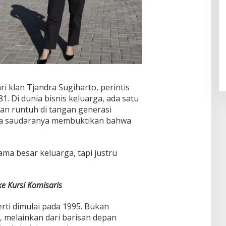
i klan Tjandra Sugiharto, perintis
1. Di dunia bisnis keluarga, ada satu
aan runtuh di tangan generasi
a saudaranya membuktikan bahwa
ma besar keluarga, tapi justru
.
ke Kursi Komisaris
erti dimulai pada 1995. Bukan
, melainkan dari barisan depan