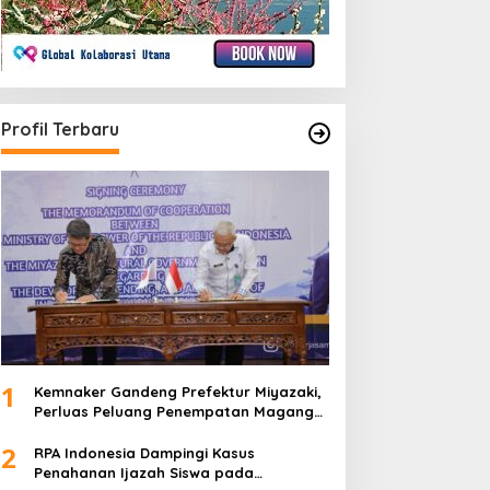
Profil Terbaru
1
Kemnaker Gandeng Prefektur Miyazaki,
Perluas Peluang Penempatan Magang
Teknis ke Jepang
2
RPA Indonesia Dampingi Kasus
Penahanan Ijazah Siswa pada