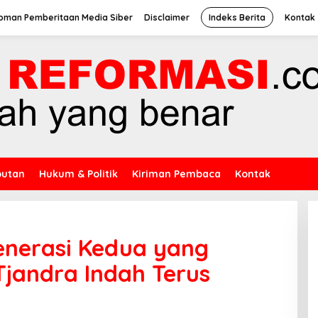
oman Pemberitaan Media Siber
Disclaimer
Indeks Berita
Kontak
putan
Hukum & Politik
Kiriman Pembaca
Kontak
enerasi Kedua yang
andra Indah Terus