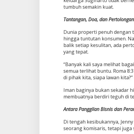
keluarga Sugiharto tidak berhe
tumbuh semakin kuat.
Tantangan, Doa, dan Pertolonga
Dunia properti penuh dengan ta
hingga tuntutan konsumen. Na
balik setiap kesulitan, ada pe
yang tepat.
“Banyak kali saya melihat bag
semua terlihat buntu. Roma 8:3
di pihak kita, siapa lawan kita?”
Iman baginya bukan sekadar hia
membuatnya berdiri teguh di t
Antara Panggilan Bisnis dan Pera
Di tengah kesibukannya, Jenny
seorang komisaris, tetapi juga 