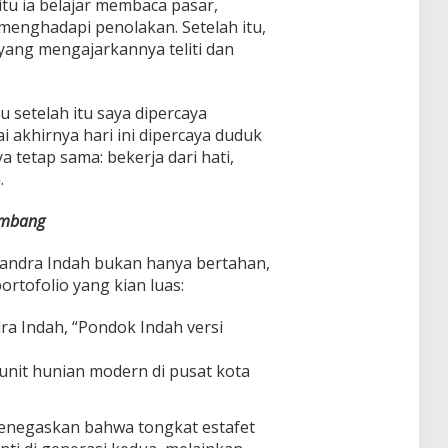
itu ia belajar membaca pasar,
enghadapi penolakan. Setelah itu,
 yang mengajarkannya teliti dan
u setelah itu saya dipercaya
 akhirnya hari ini dipercaya duduk
a tetap sama: bekerja dari hati,
.
kembang
jandra Indah bukan hanya bertahan,
rtofolio yang kian luas:
a Indah, “Pondok Indah versi
unit hunian modern di pusat kota
menegaskan bahwa tongkat estafet