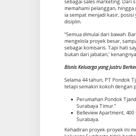
sebagai sales marketing. Dari s
memahami pelanggan, hingga m
ia sempat menjadi kasir, posisi
disiplin.
“Semua dimulai dari bawah. Bar
mengelola proyek besar, sampai
sebagai komisaris. Tapi hati say
bukan dari jabatan,’ kenangnya
Bisnis Keluarga yang Justru Ber
Selama 44 tahun, PT Pondok T
tetapi semakin kokoh dengan po
Perumahan Pondok Tjandr
Surabaya Timur.”
Belleview Apartment, 400 
Surabaya.
Kehadiran proyek-proyek ini 