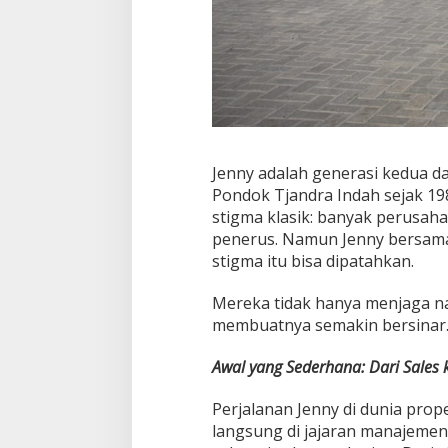
Jenny adalah generasi kedua dar
Pondok Tjandra Indah sejak 198
stigma klasik: banyak perusah
penerus. Namun Jenny bersam
stigma itu bisa dipatahkan.
Mereka tidak hanya menjaga na
membuatnya semakin bersinar
Awal yang Sederhana: Dari Sales 
Perjalanan Jenny di dunia prop
langsung di jajaran manajemen