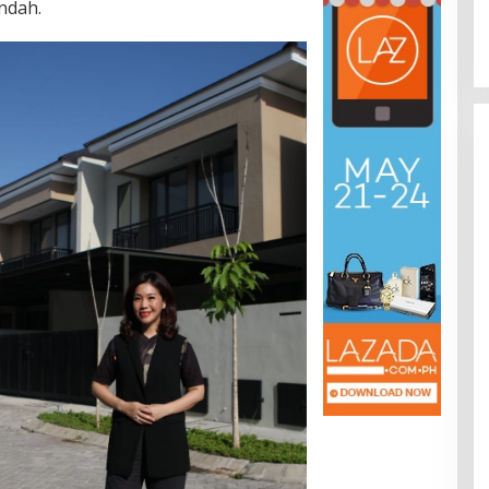
ndah.