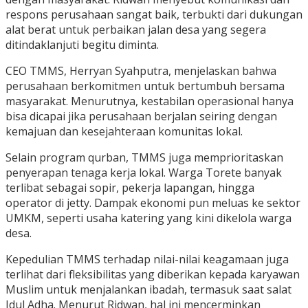
respons perusahaan sangat baik, terbukti dari dukungan
alat berat untuk perbaikan jalan desa yang segera
ditindaklanjuti begitu diminta.
CEO TMMS, Herryan Syahputra, menjelaskan bahwa
perusahaan berkomitmen untuk bertumbuh bersama
masyarakat. Menurutnya, kestabilan operasional hanya
bisa dicapai jika perusahaan berjalan seiring dengan
kemajuan dan kesejahteraan komunitas lokal.
Selain program qurban, TMMS juga memprioritaskan
penyerapan tenaga kerja lokal. Warga Torete banyak
terlibat sebagai sopir, pekerja lapangan, hingga
operator di jetty. Dampak ekonomi pun meluas ke sektor
UMKM, seperti usaha katering yang kini dikelola warga
desa.
Kepedulian TMMS terhadap nilai-nilai keagamaan juga
terlihat dari fleksibilitas yang diberikan kepada karyawan
Muslim untuk menjalankan ibadah, termasuk saat salat
Idul Adha. Menurut Ridwan, hal ini mencerminkan