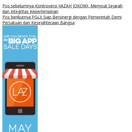
Pos sebelumnya
Kontroversi IJAZAH JOKOWI, Menyoal Sejarah
dan Integritas Kepemimpinan
Pos berikutnya
PGLII Siap Bersinergi dengan Pemerintah Demi
Persatuan dan Kesejahteraan Bangsa