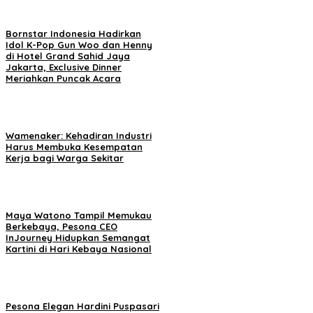
Bornstar Indonesia Hadirkan
Idol K-Pop Gun Woo dan Henny
di Hotel Grand Sahid Jaya
Jakarta, Exclusive Dinner
Meriahkan Puncak Acara
Wamenaker: Kehadiran Industri
Harus Membuka Kesempatan
Kerja bagi Warga Sekitar
Maya Watono Tampil Memukau
Berkebaya, Pesona CEO
InJourney Hidupkan Semangat
Kartini di Hari Kebaya Nasional
Pesona Elegan Hardini Puspasari