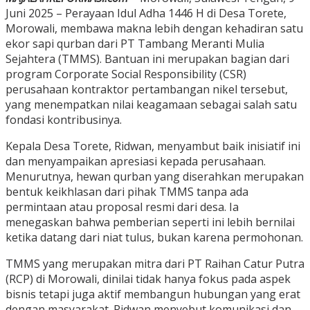
Juni 2025 – Perayaan Idul Adha 1446 H di Desa Torete,
Morowali, membawa makna lebih dengan kehadiran satu
ekor sapi qurban dari PT Tambang Meranti Mulia
Sejahtera (TMMS). Bantuan ini merupakan bagian dari
program Corporate Social Responsibility (CSR)
perusahaan kontraktor pertambangan nikel tersebut,
yang menempatkan nilai keagamaan sebagai salah satu
fondasi kontribusinya.
Kepala Desa Torete, Ridwan, menyambut baik inisiatif ini
dan menyampaikan apresiasi kepada perusahaan.
Menurutnya, hewan qurban yang diserahkan merupakan
bentuk keikhlasan dari pihak TMMS tanpa ada
permintaan atau proposal resmi dari desa. Ia
menegaskan bahwa pemberian seperti ini lebih bernilai
ketika datang dari niat tulus, bukan karena permohonan.
TMMS yang merupakan mitra dari PT Raihan Catur Putra
(RCP) di Morowali, dinilai tidak hanya fokus pada aspek
bisnis tetapi juga aktif membangun hubungan yang erat
dengan masyarakat. Ridwan menyebut komunikasi dan