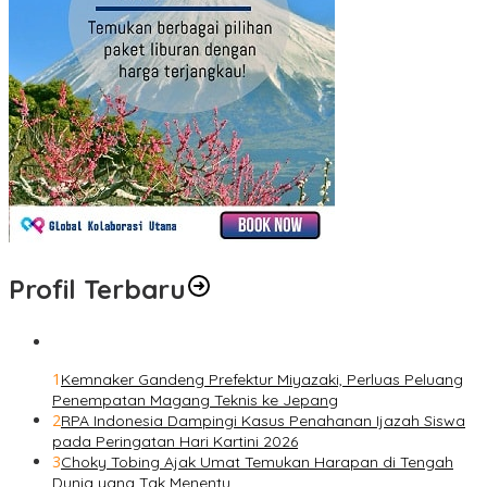
Profil Terbaru
1
Kemnaker Gandeng Prefektur Miyazaki, Perluas Peluang
Penempatan Magang Teknis ke Jepang
2
RPA Indonesia Dampingi Kasus Penahanan Ijazah Siswa
pada Peringatan Hari Kartini 2026
3
Choky Tobing Ajak Umat Temukan Harapan di Tengah
Dunia yang Tak Menentu