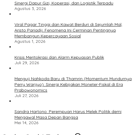
Sinergi Dapur Gizi, Koperasi, dan Logistik Terpadu
Agustus 3, 2026
Viral Pagar Tinggi dan Kawat Berduri di Sejumlah Mal,
Aristo Pariadji: Fenomena Ini Cerminan Pentingnya
Membangun Kepercayaan Sosial
Agustus 1, 2026
​Krisis Meritokrasi dan Alarm Kepuasan Publik
Juli 29, 2026
​Menguji Nahkoda Baru di Thamrin (Momentum Mundurnya
Perry Warjiyo): Sinergi Kebijakan Moneter-Fiskal di Era
Prabowonomics
Juli 27, 2026
Sandra Hartono: Perempuan Harus Melek Politik demi
Mengawal Masa Depan Bangsa
Mei 14, 2026