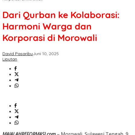
Dari Qurban ke Kolaborasi:
Harmoni Warga dan
Korporasi di Morowali
David Pasaribu
Juni 10, 2025
Liputan
MAJALAHREFORMASI.com
– Morowali, Sulawesi Tengah, 9