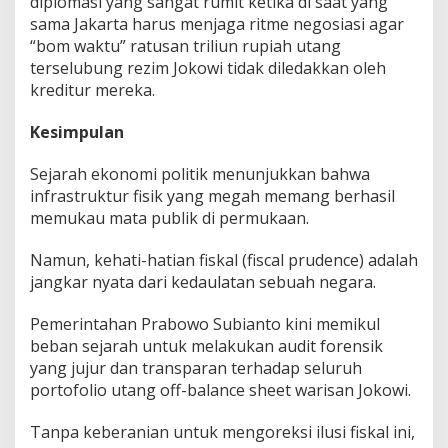
diplomasi yang sangat rumit ketika di saat yang
sama Jakarta harus menjaga ritme negosiasi agar
“bom waktu” ratusan triliun rupiah utang
terselubung rezim Jokowi tidak diledakkan oleh
kreditur mereka.
Kesimpulan
​Sejarah ekonomi politik menunjukkan bahwa
infrastruktur fisik yang megah memang berhasil
memukau mata publik di permukaan.
Namun, kehati-hatian fiskal (fiscal prudence) adalah
jangkar nyata dari kedaulatan sebuah negara.
​Pemerintahan Prabowo Subianto kini memikul
beban sejarah untuk melakukan audit forensik
yang jujur dan transparan terhadap seluruh
portofolio utang off-balance sheet warisan Jokowi.
Tanpa keberanian untuk mengoreksi ilusi fiskal ini,