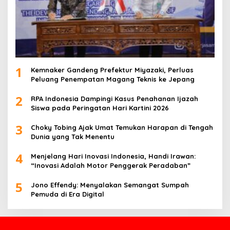
1
Kemnaker Gandeng Prefektur Miyazaki, Perluas
Peluang Penempatan Magang Teknis ke Jepang
2
RPA Indonesia Dampingi Kasus Penahanan Ijazah
Siswa pada Peringatan Hari Kartini 2026
3
Choky Tobing Ajak Umat Temukan Harapan di Tengah
Dunia yang Tak Menentu
4
Menjelang Hari Inovasi Indonesia, Handi Irawan:
“Inovasi Adalah Motor Penggerak Peradaban”
5
Jono Effendy: Menyalakan Semangat Sumpah
Pemuda di Era Digital