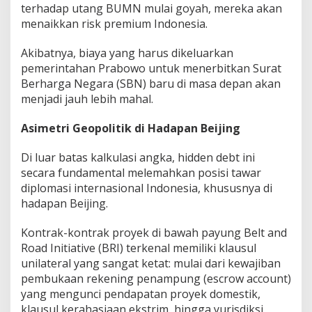
terhadap utang BUMN mulai goyah, mereka akan
menaikkan risk premium Indonesia.
Akibatnya, biaya yang harus dikeluarkan
pemerintahan Prabowo untuk menerbitkan Surat
Berharga Negara (SBN) baru di masa depan akan
menjadi jauh lebih mahal.
​Asimetri Geopolitik di Hadapan Beijing
​Di luar batas kalkulasi angka, hidden debt ini
secara fundamental melemahkan posisi tawar
diplomasi internasional Indonesia, khususnya di
hadapan Beijing.
Kontrak-kontrak proyek di bawah payung Belt and
Road Initiative (BRI) terkenal memiliki klausul
unilateral yang sangat ketat: mulai dari kewajiban
pembukaan rekening penampung (escrow account)
yang mengunci pendapatan proyek domestik,
klausul kerahasiaan ekstrim, hingga yurisdiksi