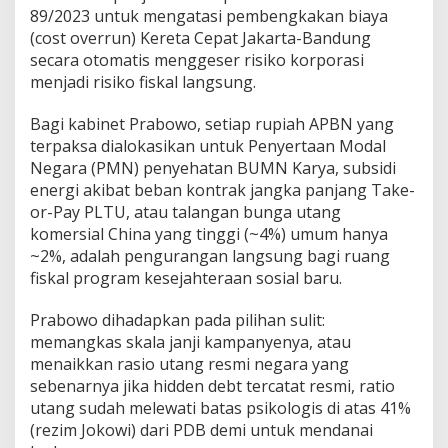
89/2023 untuk mengatasi pembengkakan biaya
(cost overrun) Kereta Cepat Jakarta-Bandung
secara otomatis menggeser risiko korporasi
menjadi risiko fiskal langsung.
​Bagi kabinet Prabowo, setiap rupiah APBN yang
terpaksa dialokasikan untuk Penyertaan Modal
Negara (PMN) penyehatan BUMN Karya, subsidi
energi akibat beban kontrak jangka panjang Take-
or-Pay PLTU, atau talangan bunga utang
komersial China yang tinggi (~4%) umum hanya
~2%, adalah pengurangan langsung bagi ruang
fiskal program kesejahteraan sosial baru.
Prabowo dihadapkan pada pilihan sulit:
memangkas skala janji kampanyenya, atau
menaikkan rasio utang resmi negara yang
sebenarnya jika hidden debt tercatat resmi, ratio
utang sudah melewati batas psikologis di atas 41%
(rezim Jokowi) dari PDB demi untuk mendanai