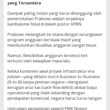
yang Tersandera
Dampak paling instan yang harus ditanggung oleh
pemerintahan Prabowo adalah terjadinya
kanibalisme fiskal di dalam postur APBN.
Prabowo melangkah ke istana dengan serangkaian
program unggulan berskala masif yang
membutuhkan likuiditas anggaran sangat besar.
Namun, fleksibilitas anggaran tersebut kini
terkunci oleh kewajiban masa lalu.​
Ketika komitmen awal proyek infrastruktur era
Jokowi—yang diklaim murni Business-to-Business
(B-to-B) tanpa jaminan negara—mengalami
kerugian arus kas (cash-flow deficit) akibat biaya
operasional yang tidak sebanding dengan
pendapatan komersial, negara harus turun tangan.
Instrumen penjaminan seperti PMK Nomor