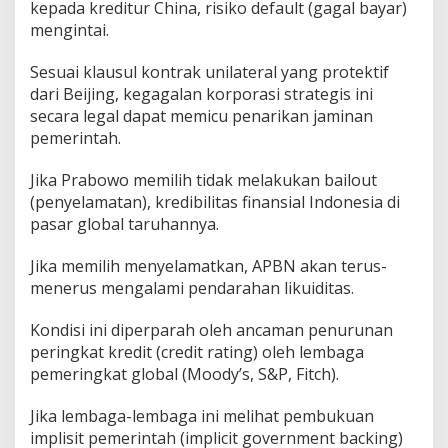
kepada kreditur China, risiko default (gagal bayar)
mengintai.
Sesuai klausul kontrak unilateral yang protektif
dari Beijing, kegagalan korporasi strategis ini
secara legal dapat memicu penarikan jaminan
pemerintah.
Jika Prabowo memilih tidak melakukan bailout
(penyelamatan), kredibilitas finansial Indonesia di
pasar global taruhannya.
Jika memilih menyelamatkan, APBN akan terus-
menerus mengalami pendarahan likuiditas.
​Kondisi ini diperparah oleh ancaman penurunan
peringkat kredit (credit rating) oleh lembaga
pemeringkat global (Moody’s, S&P, Fitch).
Jika lembaga-lembaga ini melihat pembukuan
implisit pemerintah (implicit government backing)