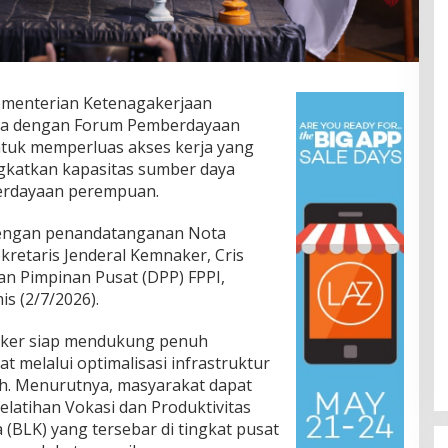
menterian Ketenagakerjaan
ama dengan Forum Pemberdayaan
ntuk memperluas akses kerja yang
gkatkan kapasitas sumber daya
erdayaan perempuan.
 dengan penandatanganan Nota
etaris Jenderal Kemnaker, Cris
n Pimpinan Pusat (DPP) FPPI,
is (2/7/2026).
ker siap mendukung penuh
 melalui optimalisasi infrastruktur
ah. Menurutnya, masyarakat dapat
latihan Vokasi dan Produktivitas
a (BLK) yang tersebar di tingkat pusat