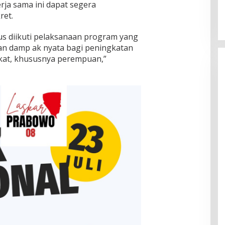
erja sama ini dapat segera
ret.
s diikuti pelaksanaan program yang
n damp ak nyata bagi peningkatan
kat, khususnya perempuan,”