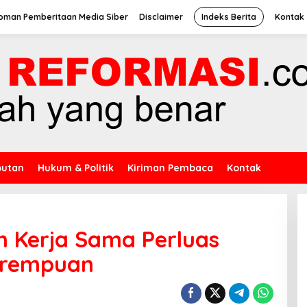
oman Pemberitaan Media Siber
Disclaimer
Indeks Berita
Kontak
putan
Hukum & Politik
Kiriman Pembaca
Kontak
n Kerja Sama Perluas
Perempuan