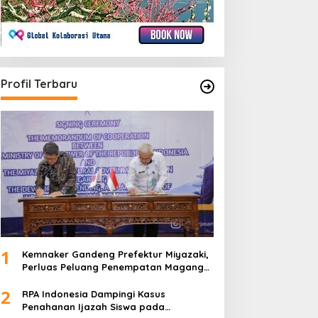
Profil Terbaru
1
Kemnaker Gandeng Prefektur Miyazaki,
Perluas Peluang Penempatan Magang
Teknis ke Jepang
2
RPA Indonesia Dampingi Kasus
Penahanan Ijazah Siswa pada