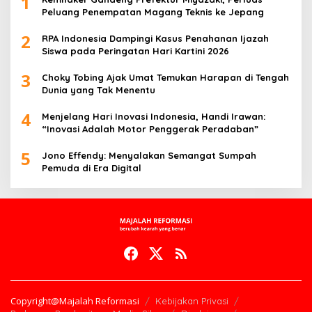
1
Peluang Penempatan Magang Teknis ke Jepang
2
RPA Indonesia Dampingi Kasus Penahanan Ijazah
Siswa pada Peringatan Hari Kartini 2026
3
Choky Tobing Ajak Umat Temukan Harapan di Tengah
Dunia yang Tak Menentu
4
Menjelang Hari Inovasi Indonesia, Handi Irawan:
“Inovasi Adalah Motor Penggerak Peradaban”
5
Jono Effendy: Menyalakan Semangat Sumpah
Pemuda di Era Digital
Copyright@Majalah Reformasi
Kebijakan Privasi