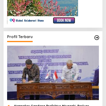
Profil Terbaru
Kemnaker Gandeng Prefektur Miyazaki, Perluas