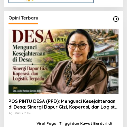
Opini Terbaru
POS PINTU DESA (PPD): Mengunci Kesejahteraan
di Desa: Sinergi Dapur Gizi, Koperasi, dan Logistik
Terpadu
Agustus 3, 2026
Viral Pagar Tinggi dan Kawat Berduri di