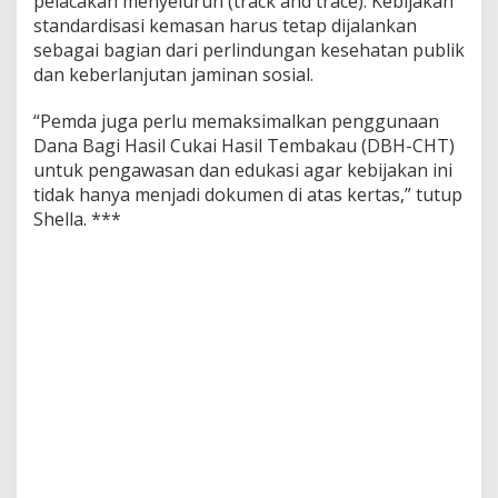
pelacakan menyeluruh (track and trace). Kebijakan
standardisasi kemasan harus tetap dijalankan
sebagai bagian dari perlindungan kesehatan publik
dan keberlanjutan jaminan sosial.
“Pemda juga perlu memaksimalkan penggunaan
Dana Bagi Hasil Cukai Hasil Tembakau (DBH-CHT)
untuk pengawasan dan edukasi agar kebijakan ini
tidak hanya menjadi dokumen di atas kertas,” tutup
Shella. ***