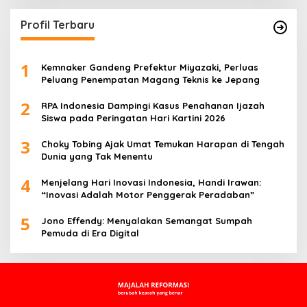
Profil Terbaru
1
Kemnaker Gandeng Prefektur Miyazaki, Perluas
Peluang Penempatan Magang Teknis ke Jepang
2
RPA Indonesia Dampingi Kasus Penahanan Ijazah
Siswa pada Peringatan Hari Kartini 2026
3
Choky Tobing Ajak Umat Temukan Harapan di Tengah
Dunia yang Tak Menentu
4
Menjelang Hari Inovasi Indonesia, Handi Irawan:
“Inovasi Adalah Motor Penggerak Peradaban”
5
Jono Effendy: Menyalakan Semangat Sumpah
Pemuda di Era Digital