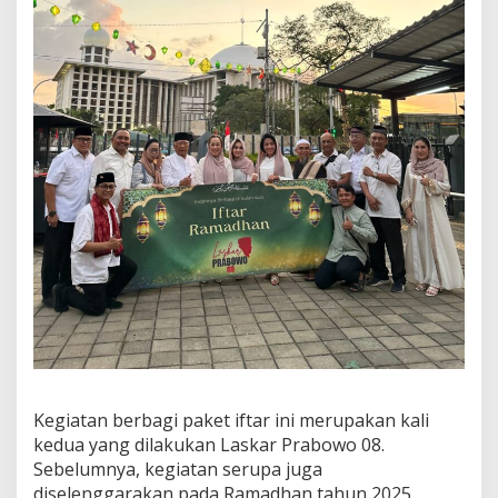
Kegiatan berbagi paket iftar ini merupakan kali
kedua yang dilakukan Laskar Prabowo 08.
Sebelumnya, kegiatan serupa juga
diselenggarakan pada Ramadhan tahun 2025.