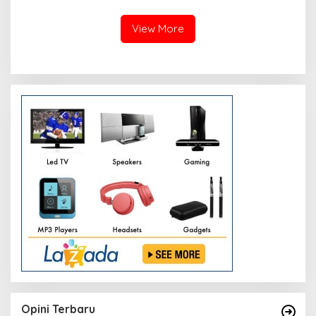
Grand Sahid Jaya Jakarta,
Warga Sekitar
Exclusive Dinner Meriahkan
Puncak Acara
View More
Opini Terbaru