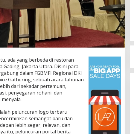
itu, ada yang berbeda di restoran
Gading, Jakarta Utara. Disini para
ergabung dalam FGBMFI Regional DKI
ice Gathering, sebuah acara tahunan
Lebih dari sekadar pertemuan,
asi, penyegaran rohani, dan
 menyala.
adalah peluncuran logo terbaru
mencerminkan semangat baru dan
depan lebih segar, relevan, dan
a itu, peluncuran portal berita