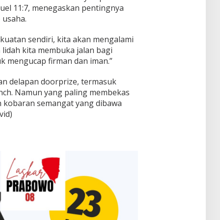
uel 11:7, menegaskan pentingnya
 usaha.
uatan sendiri, kita akan mengalami
 lidah kita membuka jalan bagi
k mengucap firman dan iman.”
an delapan doorprize, termasuk
inch. Namun yang paling membekas
n kobaran semangat yang dibawa
vid)