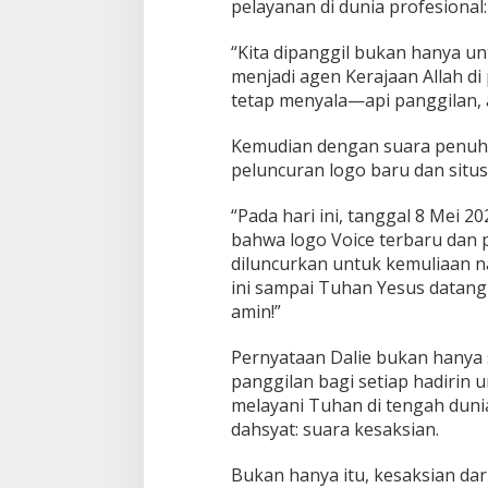
pelayanan di dunia profesional:
“Kita dipanggil bukan hanya un
menjadi agen Kerajaan Allah di
tetap menyala—api panggilan, a
Kemudian dengan suara penuh 
peluncuran logo baru dan situ
“Pada hari ini, tanggal 8 Mei 2
bahwa logo Voice terbaru dan p
diluncurkan untuk kemuliaan n
ini sampai Tuhan Yesus datang
amin!”
Pernyataan Dalie bukan hanya 
panggilan bagi setiap hadirin 
melayani Tuhan di tengah duni
dahsyat: suara kesaksian.
Bukan hanya itu, kesaksian da