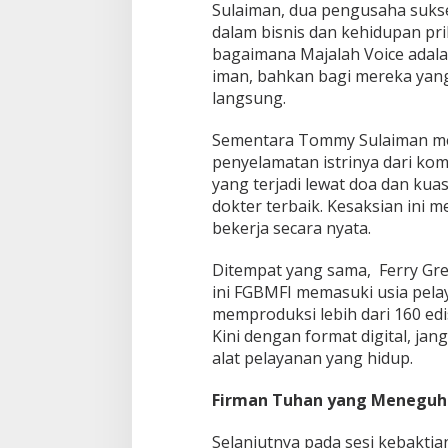
Sulaiman, dua pengusaha suks
dalam bisnis dan kehidupan pr
bagaimana Majalah Voice adala
iman, bahkan bagi mereka yang
langsung.
Sementara Tommy Sulaiman men
penyelamatan istrinya dari ko
yang terjadi lewat doa dan kua
dokter terbaik. Kesaksian ini
bekerja secara nyata.
Ditempat yang sama, Ferry G
ini FGBMFI memasuki usia pelay
memproduksi lebih dari 160 edis
Kini dengan format digital, ja
alat pelayanan yang hidup.
Firman Tuhan yang Menegu
Selanjutnya pada sesi kebakt