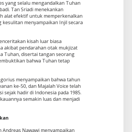
es yang selalu mengandalkan Tuhan
ibadi. Tan Sriadi menekankan
h alat efektif untuk memperkenalkan
 kesulitan menyampaikan Injil secara
ceritakan kisah luar biasa
ma akibat pendarahan otak mukjizat
sa Tuhan, disertai tangan seorang
 membuktikan bahwa Tuhan tetap
regorius menyampaikan bahwa tahun
anan ke-50, dan Majalah Voice telah
i sejak hadir di Indonesia pada 1985.
ngkauannya semakin luas dan menjadi
hkan
ian Andreas Nawawi menyampaikan