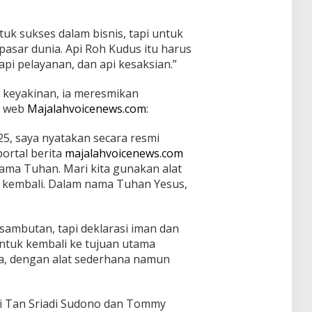
tuk sukses dalam bisnis, tapi untuk
 pasar dunia. Api Roh Kudus itu harus
pi pelayanan, dan api kesaksian.”
keyakinan, ia meresmikan
s web
Majalahvoicenews.com
:
025, saya nyatakan secara resmi
ortal berita
majalahvoicenews.com
ama Tuhan. Mari kita gunakan alat
 kembali. Dalam nama Tuhan Yesus,
sambutan, tapi deklarasi iman dan
untuk kembali ke tujuan utama
a, dengan alat sederhana namun
ri Tan Sriadi Sudono dan Tommy