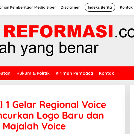
oman Pemberitaan Media Siber
Disclaimer
Indeks Berita
Kontak
putan
Hukum & Politik
Kiriman Pembaca
Kontak
 1 Gelar Regional Voice
ncurkan Logo Baru dan
l Majalah Voice