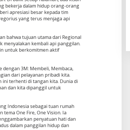
ng bekerja dalam hidup orang-orang
eri apresiasi besar kepada tim
regorius yang terus menjaga api
kan bahwa tujuan utama dari Regional
uk menyalakan kembali api panggilan.
in untuk berkomitmen aktif
ice dengan 3M: Membeli, Membaca,
ian dari pelayanan pribadi kita.
ini terhenti di tangan kita. Dunia di
an dan kita dipanggil untuk
ung Indonesia sebagai tuan rumah
n tema One Fire, One Vision. Ia
enggambarkan penyatuan hati dan
udus dalam panggilan hidup dan