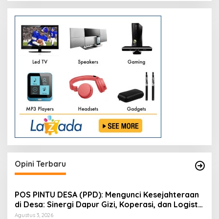
Opini Terbaru
POS PINTU DESA (PPD): Mengunci Kesejahteraan
di Desa: Sinergi Dapur Gizi, Koperasi, dan Logistik
Terpadu
Agustus 3, 2026