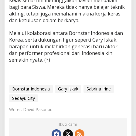
Kelas sehari ini meninggalkan kesan mendalam
bagi para Siswa. Mereka tidak hanya belajar teknik
akting, tetapi juga memahami makna kerja keras
dan ketulusan dalam berkarya.
Melalui kolaborasi antara Bornstar Indonesia dan
Korea, serta dukungan figur seperti Gary Iskak,
harapan untuk melahirkan generasi baru aktor
dan performer profesional dari Indonesia kini
semakin nyata. (*)
Bornstar Indonesia
Gary Iskak
Sabrina Irine
Sedayu City
Writer: David Pasaribu
Ikuti Kami