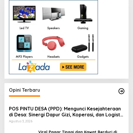
Opini Terbaru
POS PINTU DESA (PPD): Mengunci Kesejahteraan
di Desa: Sinergi Dapur Gizi, Koperasi, dan Logistik
Terpadu
Agustus 3, 2026
Viral Pagar Tinggi dan Kawat Berduri di