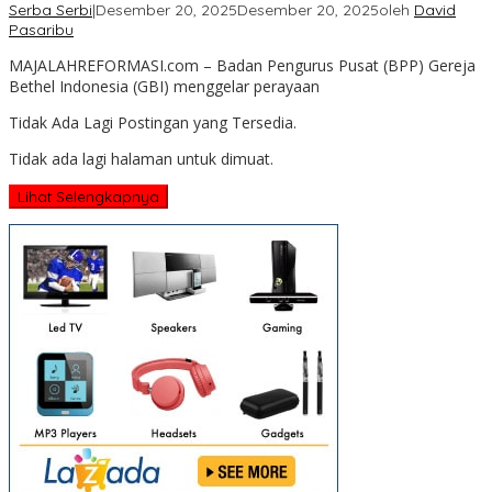
Serba Serbi
|
Desember 20, 2025
Desember 20, 2025
oleh
David
Pasaribu
MAJALAHREFORMASI.com – Badan Pengurus Pusat (BPP) Gereja
Bethel Indonesia (GBI) menggelar perayaan
Tidak Ada Lagi Postingan yang Tersedia.
Tidak ada lagi halaman untuk dimuat.
Lihat Selengkapnya