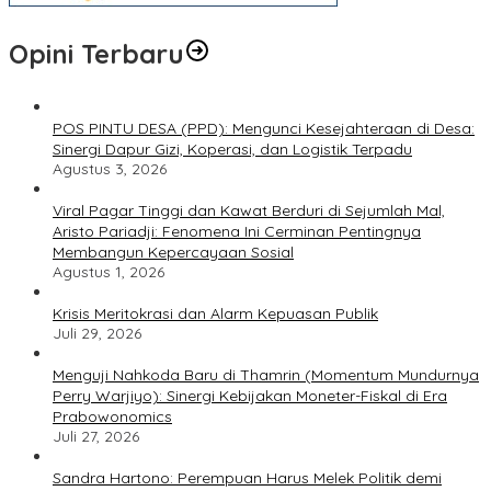
Opini Terbaru
POS PINTU DESA (PPD): Mengunci Kesejahteraan di Desa:
Sinergi Dapur Gizi, Koperasi, dan Logistik Terpadu
Agustus 3, 2026
Viral Pagar Tinggi dan Kawat Berduri di Sejumlah Mal,
Aristo Pariadji: Fenomena Ini Cerminan Pentingnya
Membangun Kepercayaan Sosial
Agustus 1, 2026
​Krisis Meritokrasi dan Alarm Kepuasan Publik
Juli 29, 2026
​Menguji Nahkoda Baru di Thamrin (Momentum Mundurnya
Perry Warjiyo): Sinergi Kebijakan Moneter-Fiskal di Era
Prabowonomics
Juli 27, 2026
Sandra Hartono: Perempuan Harus Melek Politik demi