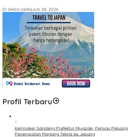
Marthen Napang Ditolak MA
Di Serba Serbi
|
Juni 28, 2026
Profil Terbaru
1
Kemnaker Gandeng Prefektur Miyazaki, Perluas Peluang
Penempatan Magang Teknis ke Jepang