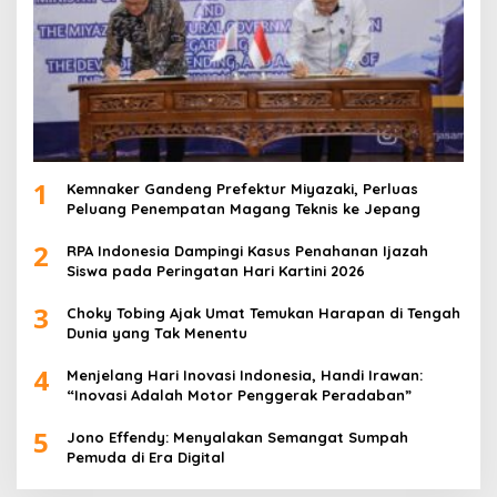
1
Kemnaker Gandeng Prefektur Miyazaki, Perluas
Peluang Penempatan Magang Teknis ke Jepang
2
RPA Indonesia Dampingi Kasus Penahanan Ijazah
Siswa pada Peringatan Hari Kartini 2026
3
Choky Tobing Ajak Umat Temukan Harapan di Tengah
Dunia yang Tak Menentu
4
Menjelang Hari Inovasi Indonesia, Handi Irawan:
“Inovasi Adalah Motor Penggerak Peradaban”
5
Jono Effendy: Menyalakan Semangat Sumpah
Pemuda di Era Digital