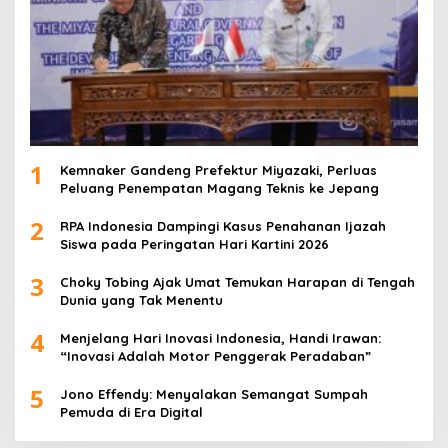
1
Kemnaker Gandeng Prefektur Miyazaki, Perluas
Peluang Penempatan Magang Teknis ke Jepang
2
RPA Indonesia Dampingi Kasus Penahanan Ijazah
Siswa pada Peringatan Hari Kartini 2026
3
Choky Tobing Ajak Umat Temukan Harapan di Tengah
Dunia yang Tak Menentu
4
Menjelang Hari Inovasi Indonesia, Handi Irawan:
“Inovasi Adalah Motor Penggerak Peradaban”
5
Jono Effendy: Menyalakan Semangat Sumpah
Pemuda di Era Digital