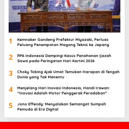
1
Kemnaker Gandeng Prefektur Miyazaki, Perluas
Peluang Penempatan Magang Teknis ke Jepang
2
RPA Indonesia Dampingi Kasus Penahanan Ijazah
Siswa pada Peringatan Hari Kartini 2026
3
Choky Tobing Ajak Umat Temukan Harapan di Tengah
Dunia yang Tak Menentu
4
Menjelang Hari Inovasi Indonesia, Handi Irawan:
“Inovasi Adalah Motor Penggerak Peradaban”
5
Jono Effendy: Menyalakan Semangat Sumpah
Pemuda di Era Digital