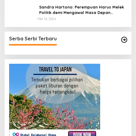
Prabowonomics
Sandra Hartono: Perempuan Harus Melek
Politik demi Mengawal Masa Depan
Bangsa
Mei 14, 2026
Serba Serbi Terbaru