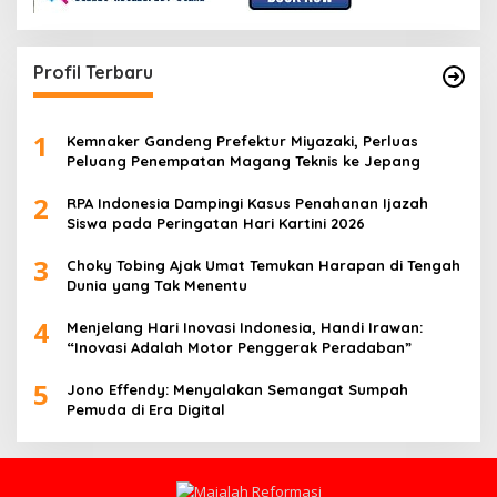
Profil Terbaru
1
Kemnaker Gandeng Prefektur Miyazaki, Perluas
Peluang Penempatan Magang Teknis ke Jepang
2
RPA Indonesia Dampingi Kasus Penahanan Ijazah
Siswa pada Peringatan Hari Kartini 2026
3
Choky Tobing Ajak Umat Temukan Harapan di Tengah
Dunia yang Tak Menentu
4
Menjelang Hari Inovasi Indonesia, Handi Irawan:
“Inovasi Adalah Motor Penggerak Peradaban”
5
Jono Effendy: Menyalakan Semangat Sumpah
Pemuda di Era Digital