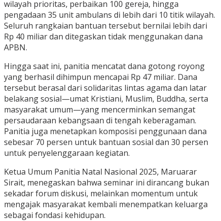
wilayah prioritas, perbaikan 100 gereja, hingga
pengadaan 35 unit ambulans di lebih dari 10 titik wilayah.
Seluruh rangkaian bantuan tersebut bernilai lebih dari
Rp 40 miliar dan ditegaskan tidak menggunakan dana
APBN.
Hingga saat ini, panitia mencatat dana gotong royong
yang berhasil dihimpun mencapai Rp 47 miliar. Dana
tersebut berasal dari solidaritas lintas agama dan latar
belakang sosial—umat Kristiani, Muslim, Buddha, serta
masyarakat umum—yang mencerminkan semangat
persaudaraan kebangsaan di tengah keberagaman.
Panitia juga menetapkan komposisi penggunaan dana
sebesar 70 persen untuk bantuan sosial dan 30 persen
untuk penyelenggaraan kegiatan.
Ketua Umum Panitia Natal Nasional 2025, Maruarar
Sirait, menegaskan bahwa seminar ini dirancang bukan
sekadar forum diskusi, melainkan momentum untuk
mengajak masyarakat kembali menempatkan keluarga
sebagai fondasi kehidupan.