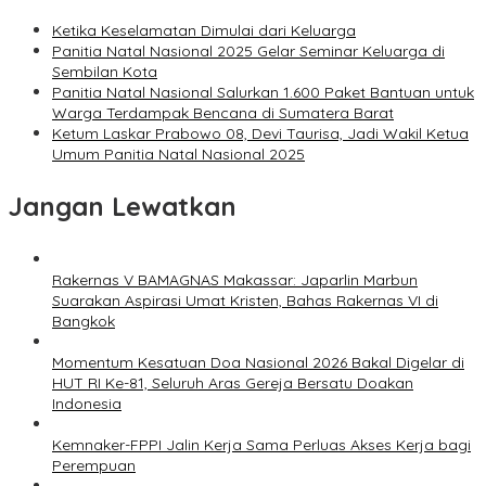
Ketika Keselamatan Dimulai dari Keluarga
Panitia Natal Nasional 2025 Gelar Seminar Keluarga di
Sembilan Kota
Panitia Natal Nasional Salurkan 1.600 Paket Bantuan untuk
Warga Terdampak Bencana di Sumatera Barat
Ketum Laskar Prabowo 08, Devi Taurisa, Jadi Wakil Ketua
Umum Panitia Natal Nasional 2025
Jangan Lewatkan
Rakernas V BAMAGNAS Makassar: Japarlin Marbun
Suarakan Aspirasi Umat Kristen, Bahas Rakernas VI di
Bangkok
Momentum Kesatuan Doa Nasional 2026 Bakal Digelar di
HUT RI Ke-81, Seluruh Aras Gereja Bersatu Doakan
Indonesia
Kemnaker-FPPI Jalin Kerja Sama Perluas Akses Kerja bagi
Perempuan