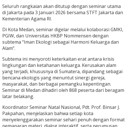
Seluruh rangkaian akan ditutup dengan seminar utama
di Jakarta pada 3 Januari 2026 bersama STFT Jakarta dan
Kementerian Agama RI.
Di Kota Medan, seminar digelar melalui kolaborasi GMKI,
PGIW, dan Universitas HKBP Nommensen dengan
subtema “Iman Ekologi sebagai Harmoni Keluarga dan
Alam”.
Subtema ini menyoroti keterkaitan erat antara krisis
lingkungan dan ketahanan keluarga. Kerusakan alam
yang terjadi, khususnya di Sumatera, dipandang sebagai
bencana ekologis yang menuntut sinergi gereja,
masyarakat, dan berbagai pemangku kepentingan.
Seminar di Medan dihadiri oleh 868 peserta dari beragam
latar belakang.
Koordinator Seminar Natal Nasional, Pdt. Prof. Binsar J.
Pakpahan, menjelaskan bahwa setiap kota
menyelenggarakan seminar sehari penuh dengan format
pemaparan materi, dialog interaktif, serta perumusan