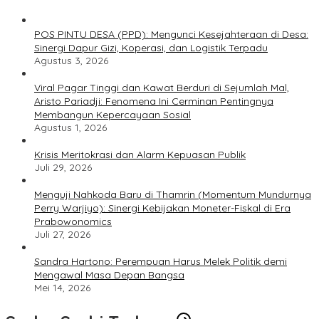
POS PINTU DESA (PPD): Mengunci Kesejahteraan di Desa:
Sinergi Dapur Gizi, Koperasi, dan Logistik Terpadu
Agustus 3, 2026
Viral Pagar Tinggi dan Kawat Berduri di Sejumlah Mal,
Aristo Pariadji: Fenomena Ini Cerminan Pentingnya
Membangun Kepercayaan Sosial
Agustus 1, 2026
​Krisis Meritokrasi dan Alarm Kepuasan Publik
Juli 29, 2026
​Menguji Nahkoda Baru di Thamrin (Momentum Mundurnya
Perry Warjiyo): Sinergi Kebijakan Moneter-Fiskal di Era
Prabowonomics
Juli 27, 2026
Sandra Hartono: Perempuan Harus Melek Politik demi
Mengawal Masa Depan Bangsa
Mei 14, 2026