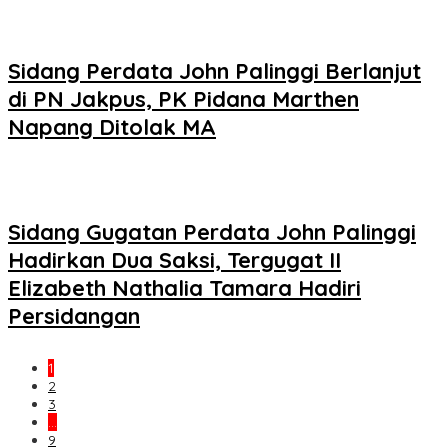
Sidang Perdata John Palinggi Berlanjut
di PN Jakpus, PK Pidana Marthen
Napang Ditolak MA
Sidang Gugatan Perdata John Palinggi
Hadirkan Dua Saksi, Tergugat II
Elizabeth Nathalia Tamara Hadiri
Persidangan
1
2
3
…
9