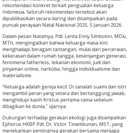
rekomendasi konkret terkait penguatan keluarga
Indonesia. Seluruh rekomendasi tersebut akan
dipublikasikan secara daring dan disampaikan pada
puncak perayaan Natal Nasional 2025, 5 Januari 2026.
Dalam pesan Natalnya, Pdt. Lenta Enny Simbolon, MDiv,
MTh, mengingatkan bahwa keluarga masa kini
menghadapi beragam tantangan, mulai dari perceraian,
kekerasan dalam rumah tangga, kesenjangan generasi,
fenomena fatherless, tekanan ekonomi, judi dan
pinjaman online, narkoba, hingga individualisme dan
materialisme.
“Keluarga adalah gereja kecil. Di sanalah suami dan istri
mengambil peran yang setara dan bertanggung jawab,
menghidupi kasih Kristus pertama-tama sebelum
dibagikan ke dunia,” ujarnya.
Dukungan terhadap gerakan ekologi juga disampaikan
Ephorus HKBP Pdt. Dr. Victor Tinambunan, MST, yang
menekankan pentingnya gerakan bersama menjaga