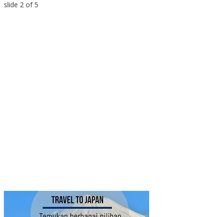
slide
2
of 5
I
a