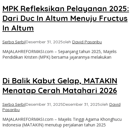
MPK Refleksikan Pelayanan 2025:
Dari Duc In Altum Menuju Fructus
In Altum
Serba Serbi
|
Desember 31, 2025
oleh
David Pasaribu
MAJALAHREFORMASI.com – Sepanjang tahun 2025, Majelis
Pendidikan Kristen (MPK) bersama jajarannya melakukan
Di Balik Kabut Gelap, MATAKIN
Menatap Cerah Matahari 2026
Serba Serbi
|
Desember 31, 2025
Desember 31, 2025
oleh
David
Pasaribu
MAJALAHREFORMASI.com – Majelis Tinggi Agama Khonghucu
Indonesia (MATAKIN) menutup perjalanan tahun 2025