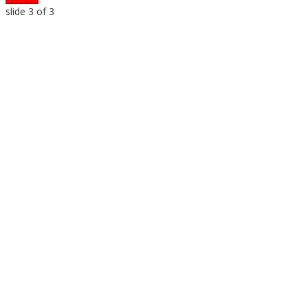
slide
3
of 3