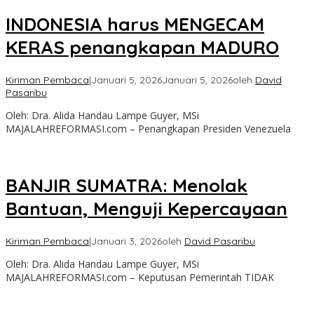
INDONESIA harus MENGECAM
KERAS penangkapan MADURO
Kiriman Pembaca
|
Januari 5, 2026
Januari 5, 2026
oleh
David
Pasaribu
Oleh: Dra. Alida Handau Lampe Guyer, MSi
MAJALAHREFORMASI.com – Penangkapan Presiden Venezuela
BANJIR SUMATRA: Menolak
Bantuan, Menguji Kepercayaan
Kiriman Pembaca
|
Januari 3, 2026
oleh
David Pasaribu
Oleh: Dra. Alida Handau Lampe Guyer, MSi
MAJALAHREFORMASI.com – Keputusan Pemerintah TIDAK