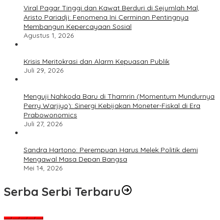
Viral Pagar Tinggi dan Kawat Berduri di Sejumlah Mal,
Aristo Pariadji: Fenomena Ini Cerminan Pentingnya
Membangun Kepercayaan Sosial
Agustus 1, 2026
​Krisis Meritokrasi dan Alarm Kepuasan Publik
Juli 29, 2026
​Menguji Nahkoda Baru di Thamrin (Momentum Mundurnya
Perry Warjiyo): Sinergi Kebijakan Moneter-Fiskal di Era
Prabowonomics
Juli 27, 2026
Sandra Hartono: Perempuan Harus Melek Politik demi
Mengawal Masa Depan Bangsa
Mei 14, 2026
Serba Serbi Terbaru