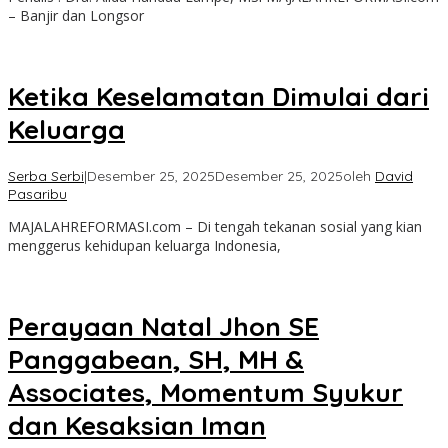
– Banjir dan Longsor
Ketika Keselamatan Dimulai dari
Keluarga
Serba Serbi
|
Desember 25, 2025
Desember 25, 2025
oleh
David
Pasaribu
MAJALAHREFORMASI.com – Di tengah tekanan sosial yang kian
menggerus kehidupan keluarga Indonesia,
Perayaan Natal Jhon SE
Panggabean, SH, MH &
Associates, Momentum Syukur
dan Kesaksian Iman