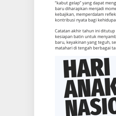
“kabut gelap” yang dapat meng
baru diharapkan menjadi mom
kebajikan, memperdalam refleks
kontribusi nyata bagi kehidup
Catatan akhir tahun ini ditut
kesiapan batin untuk menyam
baru, keyakinan yang teguh, s
matahari di tengah berbagai ta