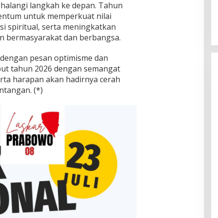
halangi langkah ke depan. Tahun
entum untuk memperkuat nilai
i spiritual, serta meningkatkan
an bermasyarakat dan berbangsa.
up dengan pesan optimisme dan
but tahun 2026 dengan semangat
erta harapan akan hadirnya cerah
ntangan. (*)