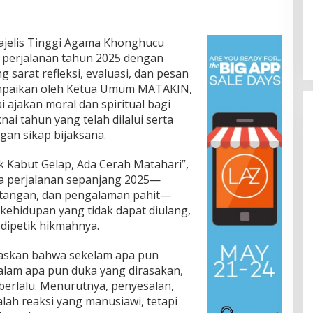
jelis Tinggi Agama Khonghucu
perjalanan tahun 2025 dengan
 sarat refleksi, evaluasi, dan pesan
ampaikan oleh Ketua Umum MATAKIN,
 ajakan moral dan spiritual bagi
 tahun yang telah dilalui serta
n sikap bijaksana.
ik Kabut Gelap, Ada Cerah Matahari”,
 perjalanan sepanjang 2025—
ntangan, dan pengalaman pahit—
kehidupan yang tidak dapat diulang,
dipetik hikmahnya.
askan bahwa sekelam apa pun
alam apa pun duka yang dirasakan,
erlalu. Menurutnya, penyesalan,
lah reaksi yang manusiawi, tetapi