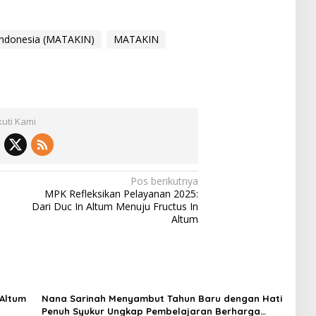
Indonesia (MATAKIN)
MATAKIN
kuti Kami
Pos berikutnya
MPK Refleksikan Pelayanan 2025:
Dari Duc In Altum Menuju Fructus In
Altum
 Altum
Nana Sarinah Menyambut Tahun Baru dengan Hati
Penuh Syukur Ungkap Pembelajaran Berharga