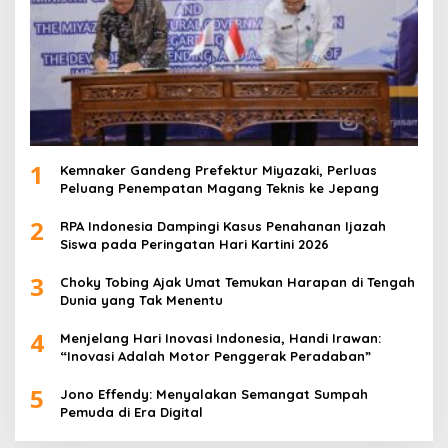
1
Kemnaker Gandeng Prefektur Miyazaki, Perluas
Peluang Penempatan Magang Teknis ke Jepang
2
RPA Indonesia Dampingi Kasus Penahanan Ijazah
Siswa pada Peringatan Hari Kartini 2026
3
Choky Tobing Ajak Umat Temukan Harapan di Tengah
Dunia yang Tak Menentu
4
Menjelang Hari Inovasi Indonesia, Handi Irawan:
“Inovasi Adalah Motor Penggerak Peradaban”
5
Jono Effendy: Menyalakan Semangat Sumpah
Pemuda di Era Digital