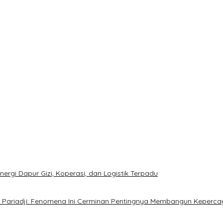
rgi Dapur Gizi, Koperasi, dan Logistik Terpadu
sto Pariadji: Fenomena Ini Cerminan Pentingnya Membangun Keperca