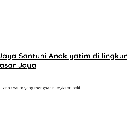
Jaya Santuni Anak yatim di lingku
Pasar Jaya
anak yatim yang menghadiri kegiatan bakti