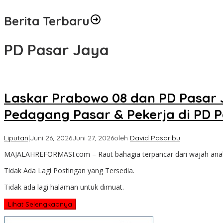
Berita Terbaru
PD Pasar Jaya
Laskar Prabowo 08 dan PD Pasar 
Pedagang Pasar & Pekerja di PD 
Liputan
|
Juni 26, 2026
Juni 27, 2026
oleh
David Pasaribu
MAJALAHREFORMASI.com – Raut bahagia terpancar dari wajah anak-
Tidak Ada Lagi Postingan yang Tersedia.
Tidak ada lagi halaman untuk dimuat.
Lihat Selengkapnya