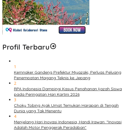
Profil Terbaru
1
Kemnaker Gandeng Prefektur Miyazaki, Perluas Peluang
Penempatan Magang Teknis ke Jepang
2
RPA Indonesia Dampingi Kasus Penahanan Ijazah Siswa
pada Peringatan Hari Kartini 2026
3
Choky Tobing Ajak Umat Temukan Harapan di Tengah
Dunia yang Tak Menentu
4
Menjelang Hari Inovasi Indonesia, Handi Irawan: “Inovasi
Adalah Motor Penggerak Peradaban”