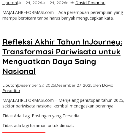
Liputan
|
Juli 24, 2026
Juli 24, 2026
oleh
David Pasaribu
MAJALAHREFORMASI.com – Ada perempuan-perempuan yang
mampu berbicara tanpa harus banyak mengucapkan kata.
Refleksi Akhir Tahun InJourney:
Transformasi Pariwisata untuk
Menguatkan Daya Saing
Nasional
Liputan
|
Desember 27, 2025
Desember 27, 2025
oleh
David
Pasaribu
MAJALAHREFORMASI.com – Menjelang penutupan tahun 2025,
sektor pariwisata nasional kembali menegaskan perannya
Tidak Ada Lagi Postingan yang Tersedia.
Tidak ada lagi halaman untuk dimuat.