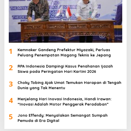
1
Kemnaker Gandeng Prefektur Miyazaki, Perluas
Peluang Penempatan Magang Teknis ke Jepang
2
RPA Indonesia Dampingi Kasus Penahanan Ijazah
Siswa pada Peringatan Hari Kartini 2026
3
Choky Tobing Ajak Umat Temukan Harapan di Tengah
Dunia yang Tak Menentu
4
Menjelang Hari Inovasi Indonesia, Handi Irawan:
“Inovasi Adalah Motor Penggerak Peradaban”
5
Jono Effendy: Menyalakan Semangat Sumpah
Pemuda di Era Digital