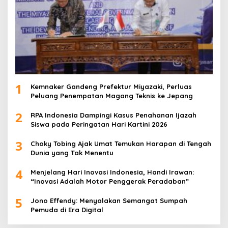
1
Kemnaker Gandeng Prefektur Miyazaki, Perluas
Peluang Penempatan Magang Teknis ke Jepang
2
RPA Indonesia Dampingi Kasus Penahanan Ijazah
Siswa pada Peringatan Hari Kartini 2026
3
Choky Tobing Ajak Umat Temukan Harapan di Tengah
Dunia yang Tak Menentu
4
Menjelang Hari Inovasi Indonesia, Handi Irawan:
“Inovasi Adalah Motor Penggerak Peradaban”
5
Jono Effendy: Menyalakan Semangat Sumpah
Pemuda di Era Digital