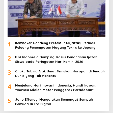
1
Kemnaker Gandeng Prefektur Miyazaki, Perluas
Peluang Penempatan Magang Teknis ke Jepang
2
RPA Indonesia Dampingi Kasus Penahanan Ijazah
Siswa pada Peringatan Hari Kartini 2026
3
Choky Tobing Ajak Umat Temukan Harapan di Tengah
Dunia yang Tak Menentu
4
Menjelang Hari Inovasi Indonesia, Handi Irawan:
“Inovasi Adalah Motor Penggerak Peradaban”
5
Jono Effendy: Menyalakan Semangat Sumpah
Pemuda di Era Digital