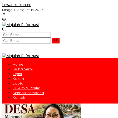
Lewati ke konten
Minggu, 9 Agustus 2026
Home
Serba Serbi
Opini
Kolom
Liputan
Hukum & Politik
Kiriman Pembaca
Kontak