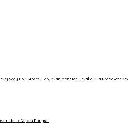
ry Warjiyo): Sinergi Kebijakan Moneter-Fiskal di Era Prabowonom
gawal Masa Depan Bangsa