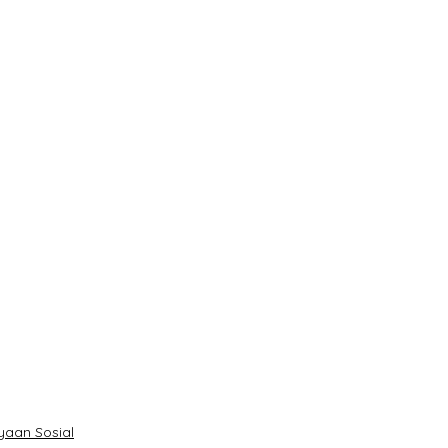
yaan Sosial