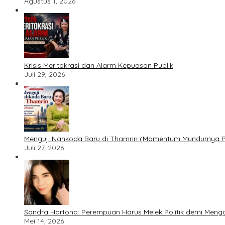
Agustus 1, 2026
​Krisis Meritokrasi dan Alarm Kepuasan Publik
Juli 29, 2026
​Menguji Nahkoda Baru di Thamrin (Momentum Mundurnya Per
Juli 27, 2026
Sandra Hartono: Perempuan Harus Melek Politik demi Men
Mei 14, 2026