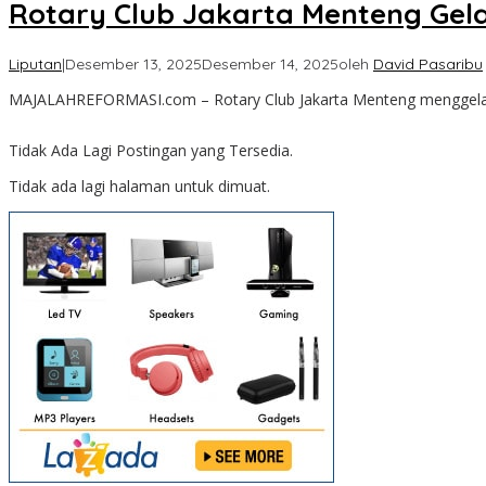
Rotary Club Jakarta Menteng Gelar
Liputan
|
Desember 13, 2025
Desember 14, 2025
oleh
David Pasaribu
MAJALAHREFORMASI.com – Rotary Club Jakarta Menteng menggelar k
Tidak Ada Lagi Postingan yang Tersedia.
Tidak ada lagi halaman untuk dimuat.