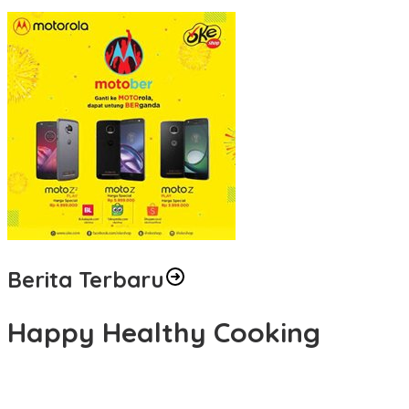
Sandra Hartono: Perempuan Harus Melek Politik demi Mengawal
Berita Terbaru
Happy Healthy Cooking