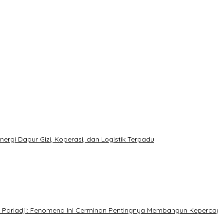
rgi Dapur Gizi, Koperasi, dan Logistik Terpadu
sto Pariadji: Fenomena Ini Cerminan Pentingnya Membangun Keperca