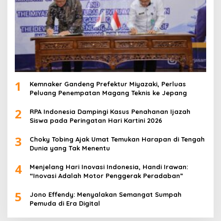
1
Kemnaker Gandeng Prefektur Miyazaki, Perluas
Peluang Penempatan Magang Teknis ke Jepang
2
RPA Indonesia Dampingi Kasus Penahanan Ijazah
Siswa pada Peringatan Hari Kartini 2026
3
Choky Tobing Ajak Umat Temukan Harapan di Tengah
Dunia yang Tak Menentu
4
Menjelang Hari Inovasi Indonesia, Handi Irawan:
“Inovasi Adalah Motor Penggerak Peradaban”
5
Jono Effendy: Menyalakan Semangat Sumpah
Pemuda di Era Digital