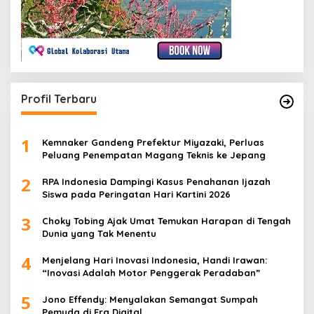
Profil Terbaru
1
Kemnaker Gandeng Prefektur Miyazaki, Perluas
Peluang Penempatan Magang Teknis ke Jepang
2
RPA Indonesia Dampingi Kasus Penahanan Ijazah
Siswa pada Peringatan Hari Kartini 2026
3
Choky Tobing Ajak Umat Temukan Harapan di Tengah
Dunia yang Tak Menentu
4
Menjelang Hari Inovasi Indonesia, Handi Irawan:
“Inovasi Adalah Motor Penggerak Peradaban”
5
Jono Effendy: Menyalakan Semangat Sumpah
Pemuda di Era Digital