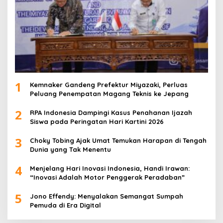
1
Kemnaker Gandeng Prefektur Miyazaki, Perluas
Peluang Penempatan Magang Teknis ke Jepang
2
RPA Indonesia Dampingi Kasus Penahanan Ijazah
Siswa pada Peringatan Hari Kartini 2026
3
Choky Tobing Ajak Umat Temukan Harapan di Tengah
Dunia yang Tak Menentu
4
Menjelang Hari Inovasi Indonesia, Handi Irawan:
“Inovasi Adalah Motor Penggerak Peradaban”
5
Jono Effendy: Menyalakan Semangat Sumpah
Pemuda di Era Digital