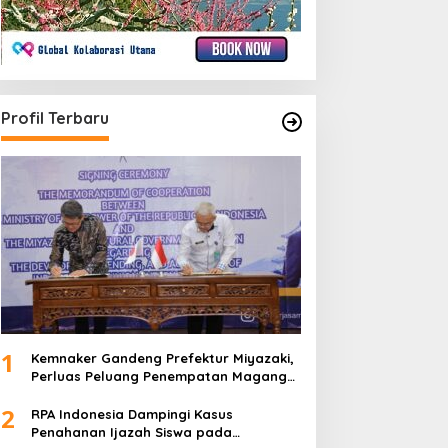
Profil Terbaru
1
Kemnaker Gandeng Prefektur Miyazaki,
Perluas Peluang Penempatan Magang
Teknis ke Jepang
2
RPA Indonesia Dampingi Kasus
Penahanan Ijazah Siswa pada