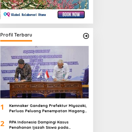
Profil Terbaru
1
Kemnaker Gandeng Prefektur Miyazaki,
Perluas Peluang Penempatan Magang
Teknis ke Jepang
2
RPA Indonesia Dampingi Kasus
Penahanan Ijazah Siswa pada