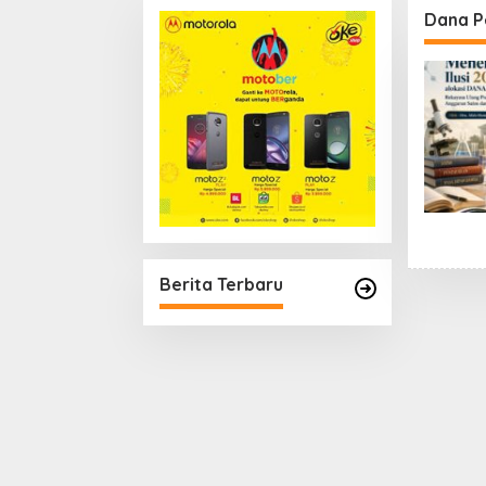
Pentingnya Membangun
Dana P
Kepercayaan Sosial
Berita Terbaru