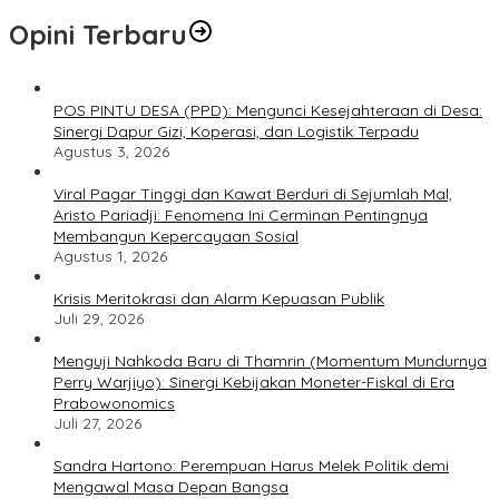
Opini Terbaru
POS PINTU DESA (PPD): Mengunci Kesejahteraan di Desa:
Sinergi Dapur Gizi, Koperasi, dan Logistik Terpadu
Agustus 3, 2026
Viral Pagar Tinggi dan Kawat Berduri di Sejumlah Mal,
Aristo Pariadji: Fenomena Ini Cerminan Pentingnya
Membangun Kepercayaan Sosial
Agustus 1, 2026
​Krisis Meritokrasi dan Alarm Kepuasan Publik
Juli 29, 2026
​Menguji Nahkoda Baru di Thamrin (Momentum Mundurnya
Perry Warjiyo): Sinergi Kebijakan Moneter-Fiskal di Era
Prabowonomics
Juli 27, 2026
Sandra Hartono: Perempuan Harus Melek Politik demi
Mengawal Masa Depan Bangsa