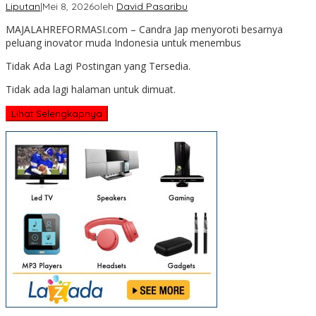
Liputan
|
Mei 8, 2026
oleh
David Pasaribu
MAJALAHREFORMASI.com – Candra Jap menyoroti besarnya
peluang inovator muda Indonesia untuk menembus
Tidak Ada Lagi Postingan yang Tersedia.
Tidak ada lagi halaman untuk dimuat.
Lihat Selengkapnya