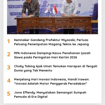
1
Kemnaker Gandeng Prefektur Miyazaki, Perluas
Peluang Penempatan Magang Teknis ke Jepang
2
RPA Indonesia Dampingi Kasus Penahanan Ijazah
Siswa pada Peringatan Hari Kartini 2026
3
Choky Tobing Ajak Umat Temukan Harapan di Tengah
Dunia yang Tak Menentu
4
Menjelang Hari Inovasi Indonesia, Handi Irawan:
“Inovasi Adalah Motor Penggerak Peradaban”
5
Jono Effendy: Menyalakan Semangat Sumpah
Pemuda di Era Digital