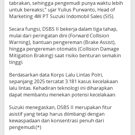
tabrakan, sehingga pengemudi punya waktu lebih
a
untuk bereaksi,” ujar Yulius Purwanto, Head of
m
a
Marketing 4W PT Suzuki Indomobil Sales (SIS).
t
a
Secara fungsi, DSBS II bekerja dalam tiga tahap,
n
mulai dari peringatan dini (Forward Collision
Warning), bantuan pengereman (Brake Assist),
hingga pengereman otomatis (Collision Damage
Mitigation Braking) saat risiko benturan semakin
tinggi.
Berdasarkan data Korps Lalu Lintas Polri,
sepanjang 2025 tercatat 3.181 kasus kecelakaan
lalu lintas. Kehadiran teknologi ini diharapkan
dapat membantu menekan potensi kecelakaan.
Suzuki menegaskan, DSBS II merupakan fitur
asistif yang tetap harus diimbangi dengan
kewaspadaan dan konsentrasi penuh dari
pengemudi.(*)