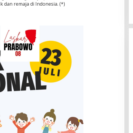
 dan remaja di Indonesia. (*)