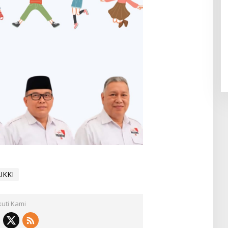
UKKI
kuti Kami