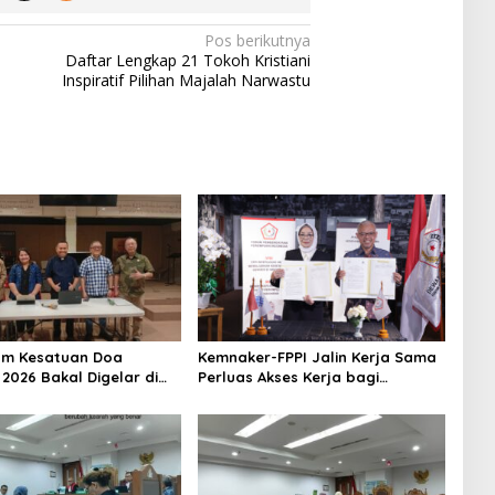
Pos berikutnya
Daftar Lengkap 21 Tokoh Kristiani
Inspiratif Pilihan Majalah Narwastu
m Kesatuan Doa
Kemnaker-FPPI Jalin Kerja Sama
 2026 Bakal Digelar di
Perluas Akses Kerja bagi
-81, Seluruh Aras Gereja
Perempuan
Doakan Indonesia