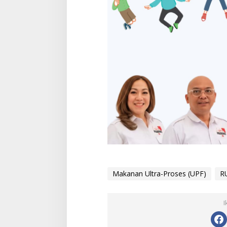
Makanan Ultra-Proses (UPF)
R
I