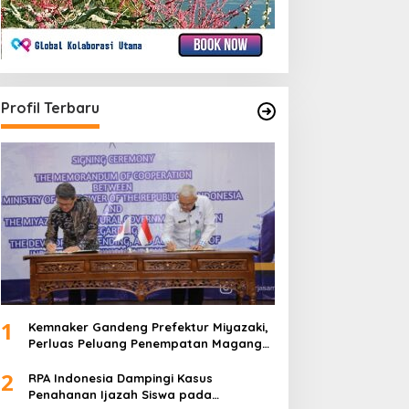
Profil Terbaru
1
Kemnaker Gandeng Prefektur Miyazaki,
Perluas Peluang Penempatan Magang
Teknis ke Jepang
2
RPA Indonesia Dampingi Kasus
Penahanan Ijazah Siswa pada