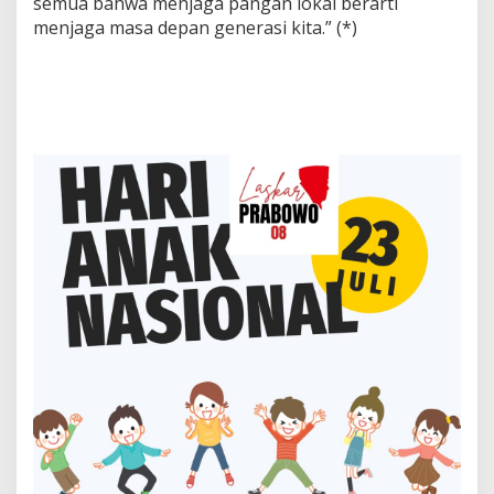
semua bahwa menjaga pangan lokal berarti
menjaga masa depan generasi kita.” (*)