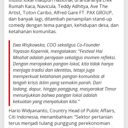
Rumah Kaca, Navicula, Teddy Adhitya, Ave The
Artist, Toton Caribo, Alfred Gare FT. PAX GROUP,
dan banyak lagi, ditambah penampilan stand-up
comedy dengan tema pangan, kehidupan desa, dan
ketahanan komunitas.
Ewa Wojkowska, COO sekaligus Co-Founder
Yayasan Kopernik, mengatakan: “Festival Hai
Mnahat adalah perayaan sekaligus momen refleksi.
Dengan merayakan pangan lokal, kita tidak hanya
menjaga tradisi dan identitas, tetapi juga
memperkuat ketahanan pangan komunitas di
tengah krisis iklim yang semakin parah. Dari
ladang, dapur, hingga panggung, masyarakat Timor
menunjukkan bahwa pangan lokal adalah
kekuatan yang menyatukan kita.”
Hario Widyananto, Country Head of Public Affairs,
Citi Indonesia, menambahkan: “Sektor pertanian
terus menjadi tulang punggung perekonomian