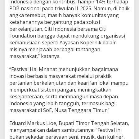
Indonesia dengan kontribusi hampir 14% terhadap
PDB nasional pada triwulan II-2025. Namun, di balik
angka tersebut, masih banyak komunitas yang
ketahanannya bergantung pada solusi
berkelanjutan. Citi Indonesia bersama Citi
Foundation bangga dapat mendukung organisasi
kemanusiaan seperti Yayasan Kopernik dalam
misinya menjawab berbagai tantangan
masyarakat,” katanya.
“Festival Hai Mnahat menunjukkan bagaimana
inovasi berbasis masyarakat melalui praktik
pertanian berkelanjutan dan kearifan lokal mampu
memperkuat sistem pangan, meningkatkan
kesejahteraan, serta membangun masa depan
Indonesia yang lebih tangguh, termasuk bagi
masyarakat di SoE, Nusa Tenggara Timur.”
Eduard Markus Lioe, Bupati Timor Tengah Selatan,
menyampaikan dalam sambutannya: “Festival ini
bukan sekadar perayaan seni, musik, dan kuliner,