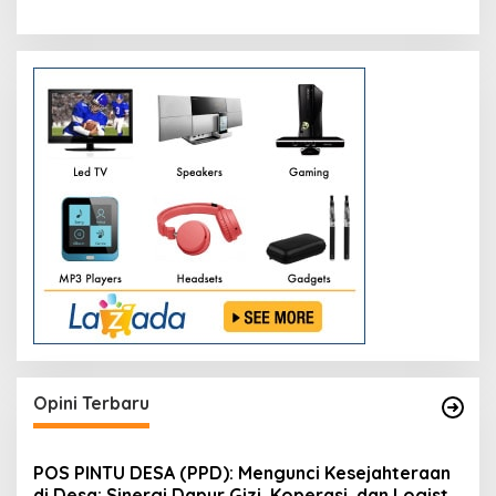
Opini Terbaru
POS PINTU DESA (PPD): Mengunci Kesejahteraan
di Desa: Sinergi Dapur Gizi, Koperasi, dan Logistik