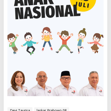
Devi Taurisa
laskar Prabowo 08