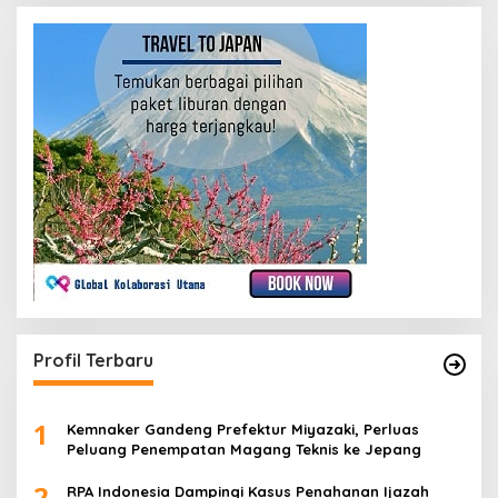
Profil Terbaru
1
Kemnaker Gandeng Prefektur Miyazaki, Perluas
Peluang Penempatan Magang Teknis ke Jepang
2
RPA Indonesia Dampingi Kasus Penahanan Ijazah